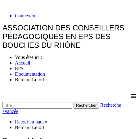
Connexion
ASSOCIATION DES CONSEILLERS
PÉDAGOGIQUES EN EPS DES
BOUCHES DU RHÔNE
Vous êtes ici :
Accueil
EPS
Documentation
Bernard Lefort
≡
Recherche
Rechercher
avancée
Retour en haut
»
Bernard Lefort