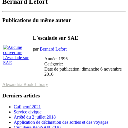
Bernard Lefort
Publications du même auteur
L'escalade sur SAE
par
Bernard Lefort
Année: 1995
Catégorie:
Date de publication: dimanche 6 novembre
2016
Alexandria Book Library
Derniers articles
Cafipemf 2021
Service civique
Arrêté du 2 juillet 2018
Application de déclaration des sorties et des voyages
Circulaire PASSAN 2020