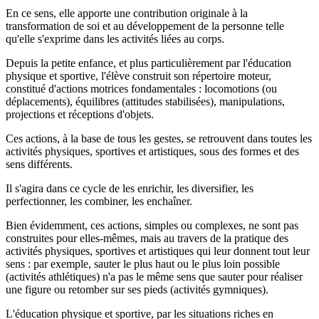
En ce sens, elle apporte une contribution originale à la
transformation de soi et au développement de la personne telle
qu'elle s'exprime dans les activités liées au corps.
Depuis la petite enfance, et plus particulièrement par l'éducation
physique et sportive, l'élève construit son répertoire moteur,
constitué d'actions motrices fondamentales : locomotions (ou
déplacements), équilibres (attitudes stabilisées), manipulations,
projections et réceptions d'objets.
Ces actions, à la base de tous les gestes, se retrouvent dans toutes les
activités physiques, sportives et artistiques, sous des formes et des
sens différents.
Il s'agira dans ce cycle de les enrichir, les diversifier, les
perfectionner, les combiner, les enchaîner.
Bien évidemment, ces actions, simples ou complexes, ne sont pas
construites pour elles-mêmes, mais au travers de la pratique des
activités physiques, sportives et artistiques qui leur donnent tout leur
sens
: par exemple, sauter le plus haut ou le plus loin possible
(activités athlétiques) n'a pas le même sens que sauter pour réaliser
une figure ou retomber sur ses pieds (activités gymniques).
L'éducation physique et sportive, par les situations riches en