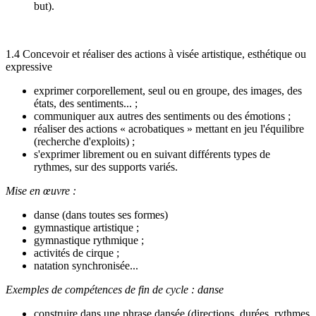
but).
1.4 Concevoir et réaliser des actions à visée artistique, esthétique ou
expressive
exprimer corporellement, seul ou en groupe, des images, des
états, des sentiments... ;
communiquer aux autres des sentiments ou des émotions ;
réaliser des actions « acrobatiques » mettant en jeu l'équilibre
(recherche d'exploits) ;
s'exprimer librement ou en suivant différents types de
rythmes, sur des supports variés.
Mise en œuvre :
danse (dans toutes ses formes)
gymnastique artistique ;
gymnastique rythmique ;
activités de cirque ;
natation synchronisée...
Exemples de compétences de fin de cycle : danse
construire dans une phrase dansée (directions, durées, rythmes