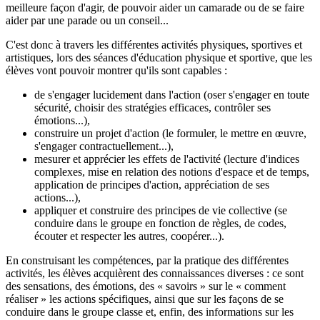
meilleure façon d'agir, de pouvoir aider un camarade ou de se faire
aider par une parade ou un conseil...
C'est donc à travers les différentes activités physiques, sportives et
artistiques, lors des séances d'éducation physique et sportive, que les
élèves vont pouvoir montrer qu'ils sont capables :
de
s'engager lucidement dans l'action
(oser s'engager en toute
sécurité, choisir des stratégies efficaces, contrôler ses
émotions...),
construire un projet d'action
(le formuler, le mettre en œuvre,
s'engager contractuellement...),
mesurer et apprécier les effets de l'activité
(lecture d'indices
complexes, mise en relation des notions d'espace et de temps,
application de principes d'action, appréciation de ses
actions...),
appliquer et construire des principes de vie collective
(se
conduire dans le groupe en fonction de règles, de codes,
écouter et respecter les autres, coopérer...).
En construisant les compétences, par la pratique des différentes
activités, les élèves acquièrent des connaissances diverses : ce sont
des sensations, des émotions, des « savoirs » sur le « comment
réaliser » les actions spécifiques, ainsi que sur les façons de se
conduire dans le groupe classe et, enfin, des informations sur les