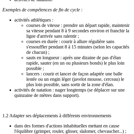
Exemples de compétences de fin de cycle :
activités athlétiques :
courses de vitesse : prendre un départ rapide, maintenir
sa vitesse pendant 8 à 9 secondes environ et franchir la
ligne d'arrivée sans ralentir ;
courses en durée : courir à allure régulière sans
s'essouffler pendant 8 à 15 minutes (selon les capacités
de chacun) ;
sauts en longueur : après une dizaine de pas d'élan
rapide, sauter (en un ou plusieurs bonds) le plus loin
possible ;
lancers : courir et lancer de façon adaptée une balle
lestée ou un engin léger (javelot mousse, cerceau) le
plus loin possible, sans sortir de la zone d'élan.
activités de natation : nager longtemps (se déplacer sur une
quinzaine de mètres dans support).
1.2
Adapter ses déplacements à différents environnements
dans des formes d'actions inhabituelles mettant en cause
l'équilibre (grimper, rouler, glisser, slalomer, chevaucher...) ;