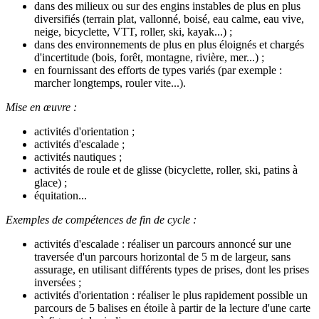
dans des milieux ou sur des engins instables de plus en plus
diversifiés (terrain plat, vallonné, boisé, eau calme, eau vive,
neige, bicyclette, VTT, roller, ski, kayak...) ;
dans des environnements de plus en plus éloignés et chargés
d'incertitude (bois, forêt, montagne, rivière, mer...) ;
en fournissant des efforts de types variés (par exemple :
marcher longtemps, rouler vite...).
Mise en œuvre :
activités d'orientation ;
activités d'escalade ;
activités nautiques ;
activités de roule et de glisse (bicyclette, roller, ski, patins à
glace) ;
équitation...
Exemples de compétences de fin de cycle :
activités d'escalade : réaliser un parcours annoncé sur une
traversée d'un parcours horizontal de 5 m de largeur, sans
assurage, en utilisant différents types de prises, dont les prises
inversées ;
activités d'orientation : réaliser le plus rapidement possible un
parcours de 5 balises en étoile à partir de la lecture d'une carte