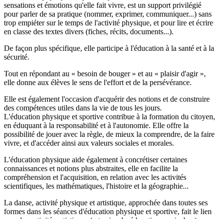
sensations et émotions qu'elle fait vivre, est
un support privilégié
pour parler de sa pratique
(nommer, exprimer, communiquer...) sans
trop empiéter sur le temps de l'activité physique,
et pour lire et écrire
en classe des textes divers
(fiches, récits, documents...).
De façon plus spécifique, elle participe à
l'éducation à la santé et à la
sécurité
.
Tout en répondant au « besoin de bouger » et au « plaisir d'agir »,
elle donne aux élèves le sens de l'effort et de la persévérance.
Elle est également l'occasion d'acquérir des notions et de construire
des compétences utiles dans la vie de tous les jours.
L'éducation physique et sportive contribue à la
formation du citoyen,
en éduquant à la responsabilité et à l'autonomie
. Elle offre la
possibilité de jouer avec la règle, de mieux la comprendre, de la faire
vivre, et d'accéder ainsi aux valeurs sociales et morales.
L'éducation physique aide également à
concrétiser certaines
connaissances et notions plus abstraites
, elle en facilite la
compréhension et l'acquisition, en relation avec les activités
scientifiques, les mathématiques, l'histoire et la géographie...
La danse, activité physique et artistique, approchée dans toutes ses
formes dans les séances d'éducation physique et sportive, fait le lien