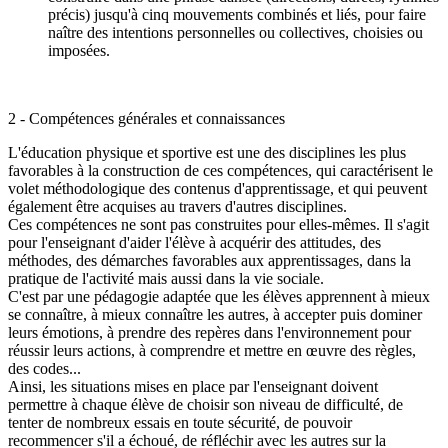
précis) jusqu'à cinq mouvements combinés et liés, pour faire
naître des intentions personnelles ou collectives, choisies ou
imposées.
2 - Compétences générales et connaissances
L'éducation physique et sportive est une des disciplines les plus
favorables à la construction de ces compétences, qui caractérisent le
volet méthodologique des contenus d'apprentissage, et qui peuvent
également être acquises au travers d'autres disciplines.
Ces compétences ne sont pas construites pour elles-mêmes.
Il s'agit
pour l'enseignant d'aider l'élève à acquérir des attitudes, des
méthodes, des démarches favorables aux apprentissages, dans la
pratique de l'activité mais aussi dans la vie sociale
.
C'est par une pédagogie adaptée que les élèves apprennent à mieux
se connaître, à mieux connaître les autres, à accepter puis dominer
leurs émotions, à
prendre des repères dans l'environnement pour
réussir leurs actions, à comprendre et mettre en œuvre des règles,
des codes...
Ainsi, les situations mises en place par l'enseignant doivent
permettre à chaque élève de choisir son niveau de difficulté, de
tenter de nombreux essais en toute sécurité, de pouvoir
recommencer s'il a échoué, de réfléchir avec les autres sur la