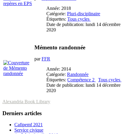
Année: 2018
Catégorie:
Pluri-disciplinaire
Étiquettes:
Tous cycles
Date de publication: lundi 14 décembre
2020
Mémento randonnée
par
FFR
Année: 2014
Catégorie:
Randonnée
Étiquettes:
Compétence 2
Tous cycles
Date de publication: lundi 14 décembre
2020
Alexandria Book Library
Derniers articles
Cafipemf 2021
Service civique