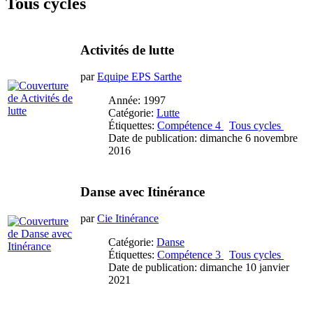
Tous cycles
Activités de lutte
par
Equipe EPS Sarthe
Année: 1997
Catégorie:
Lutte
Étiquettes:
Compétence 4
Tous cycles
Date de publication: dimanche 6 novembre
2016
Danse avec Itinérance
par
Cie Itinérance
Catégorie:
Danse
Étiquettes:
Compétence 3
Tous cycles
Date de publication: dimanche 10 janvier
2021