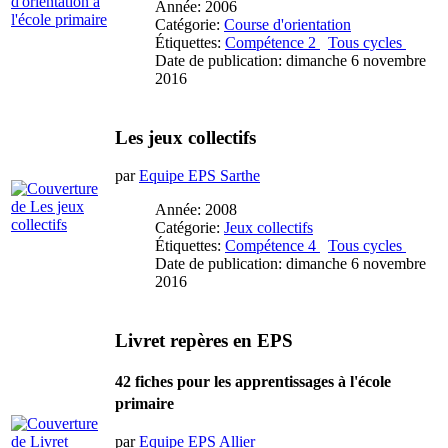
Année: 2006
Catégorie:
Course d'orientation
Étiquettes:
Compétence 2
Tous cycles
Date de publication: dimanche 6 novembre
2016
Les jeux collectifs
par
Equipe EPS Sarthe
Année: 2008
Catégorie:
Jeux collectifs
Étiquettes:
Compétence 4
Tous cycles
Date de publication: dimanche 6 novembre
2016
Livret repères en EPS
42 fiches pour les apprentissages à l'école
primaire
par
Equipe EPS Allier