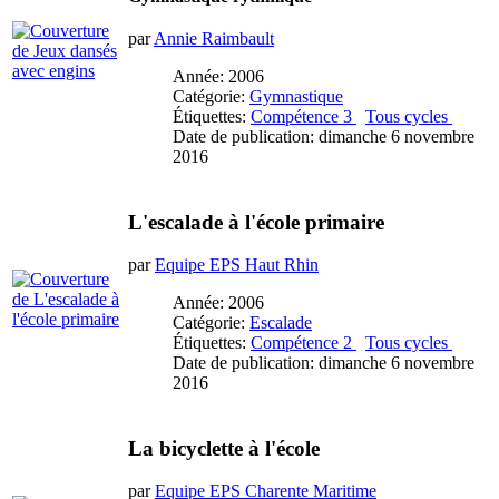
par
Annie Raimbault
Année: 2006
Catégorie:
Gymnastique
Étiquettes:
Compétence 3
Tous cycles
Date de publication: dimanche 6 novembre
2016
L'escalade à l'école primaire
par
Equipe EPS Haut Rhin
Année: 2006
Catégorie:
Escalade
Étiquettes:
Compétence 2
Tous cycles
Date de publication: dimanche 6 novembre
2016
La bicyclette à l'école
par
Equipe EPS Charente Maritime