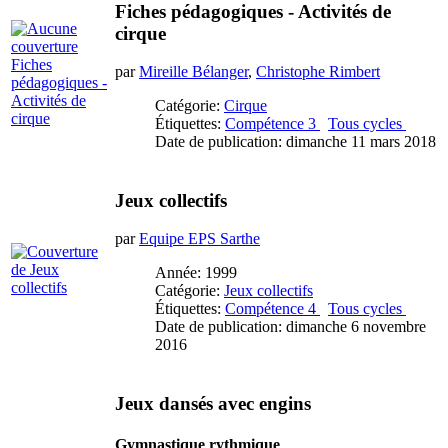
Fiches pédagogiques - Activités de
cirque
par
Mireille Bélanger
,
Christophe Rimbert
Catégorie:
Cirque
Étiquettes:
Compétence 3
Tous cycles
Date de publication: dimanche 11 mars 2018
Jeux collectifs
par
Equipe EPS Sarthe
Année: 1999
Catégorie:
Jeux collectifs
Étiquettes:
Compétence 4
Tous cycles
Date de publication: dimanche 6 novembre
2016
Jeux dansés avec engins
Gymnastique rythmique