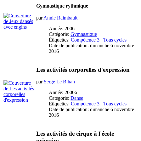
Gymnastique rythmique
par
Annie Raimbault
Année: 2006
Catégorie:
Gymnastique
Étiquettes:
Compétence 3
Tous cycles
Date de publication: dimanche 6 novembre
2016
Les activités corporelles d'expression
par
Serge Le Bihan
Année: 20006
Catégorie:
Danse
Étiquettes:
Compétence 3
Tous cycles
Date de publication: dimanche 6 novembre
2016
Les activités de cirque à l'école
primaire