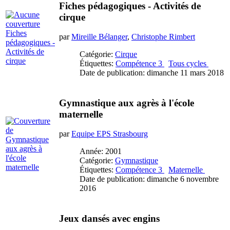
Fiches pédagogiques - Activités de
cirque
par
Mireille Bélanger
,
Christophe Rimbert
Catégorie:
Cirque
Étiquettes:
Compétence 3
Tous cycles
Date de publication: dimanche 11 mars 2018
Gymnastique aux agrès à l'école
maternelle
par
Equipe EPS Strasbourg
Année: 2001
Catégorie:
Gymnastique
Étiquettes:
Compétence 3
Maternelle
Date de publication: dimanche 6 novembre
2016
Jeux dansés avec engins