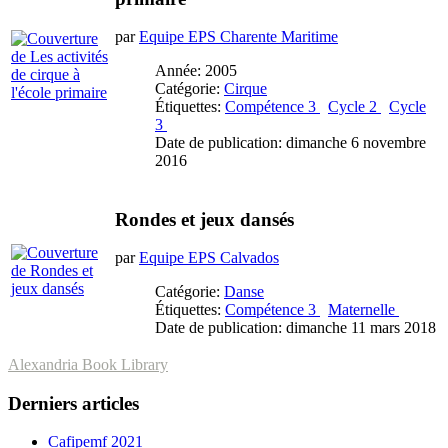
par
Equipe EPS Charente Maritime
Année: 2005
Catégorie:
Cirque
Étiquettes:
Compétence 3
Cycle 2
Cycle
3
Date de publication: dimanche 6 novembre
2016
Rondes et jeux dansés
par
Equipe EPS Calvados
Catégorie:
Danse
Étiquettes:
Compétence 3
Maternelle
Date de publication: dimanche 11 mars 2018
Alexandria Book Library
Derniers articles
Cafipemf 2021