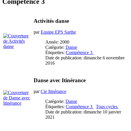
Compétence 3
Activités danse
par
Equipe EPS Sarthe
Année: 2000
Catégorie:
Danse
Étiquettes:
Compétence 3
Date de publication: dimanche 6 novembre
2016
Danse avec Itinérance
par
Cie Itinérance
Catégorie:
Danse
Étiquettes:
Compétence 3
Tous cycles
Date de publication: dimanche 10 janvier
2021